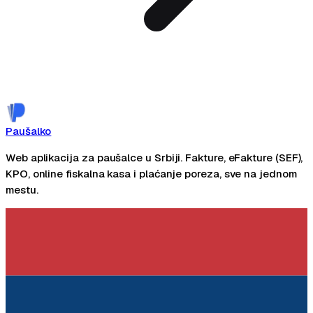
Zakaži demo
Paušalko
Web aplikacija za paušalce u Srbiji. Fakture, eFakture (SEF),
KPO, online fiskalna kasa i plaćanje poreza, sve na jednom
mestu.