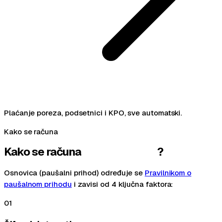
Plaćanje poreza, podsetnici i KPO, sve automatski.
Kako se računa
Kako se računa
paušalni porez
?
Osnovica (paušalni prihod) određuje se
Pravilnikom o
paušalnom prihodu
i zavisi od 4 ključna faktora:
01