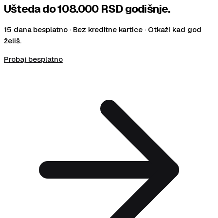
Ušteda do
108.000 RSD
godišnje.
15 dana besplatno · Bez kreditne kartice · Otkaži kad god
želiš.
Probaj besplatno