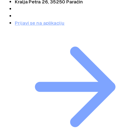
Kralja Petra 26, 35250 Paraćin
+381 66 34 31 34
info@pausalko.rs
Prijavi se na aplikaciju