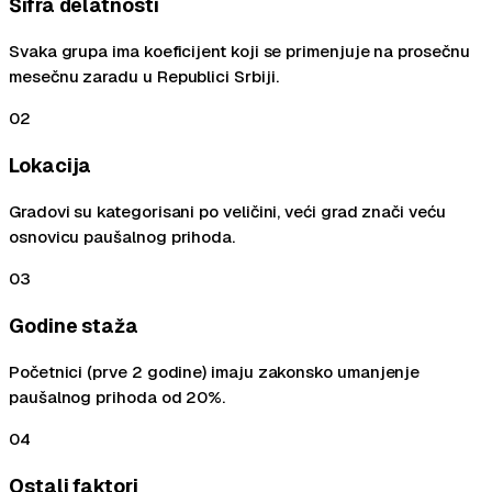
Šifra delatnosti
Svaka grupa ima koeficijent koji se primenjuje na prosečnu
mesečnu zaradu u Republici Srbiji.
02
Lokacija
Gradovi su kategorisani po veličini, veći grad znači veću
osnovicu paušalnog prihoda.
03
Godine staža
Početnici (prve 2 godine) imaju zakonsko umanjenje
paušalnog prihoda od 20%.
04
Ostali faktori