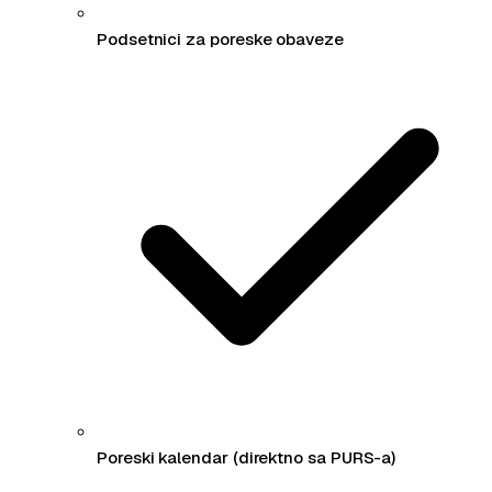
Podsetnici za poreske obaveze
Poreski kalendar (direktno sa PURS-a)