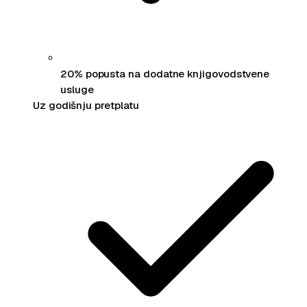
20% popusta na dodatne knjigovodstvene
usluge
Uz godišnju pretplatu