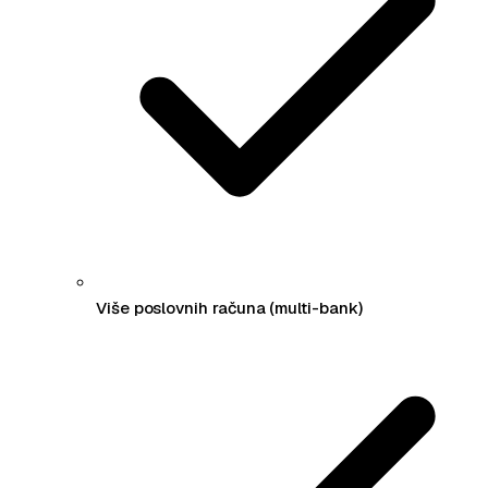
Više poslovnih računa (multi-bank)