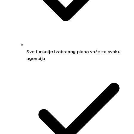
Sve funkcije izabranog plana važe za svaku
agenciju