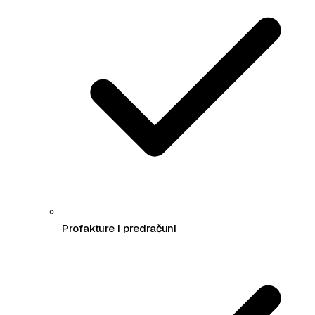
Profakture i predračuni