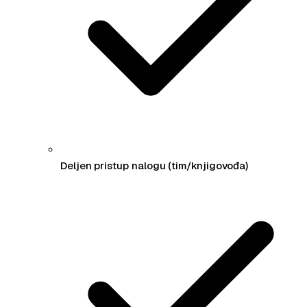
Deljen pristup nalogu (tim/knjigovođa)