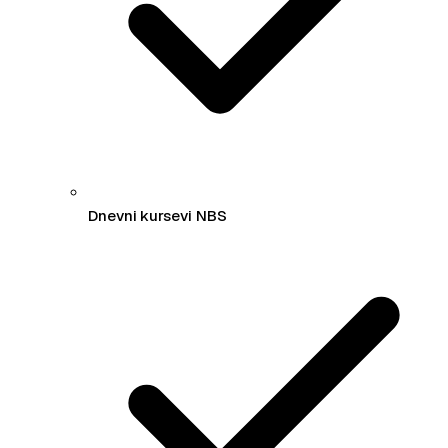
Dnevni kursevi NBS