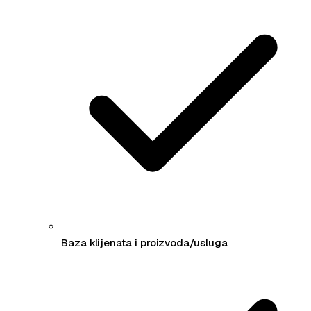
Baza klijenata i proizvoda/usluga