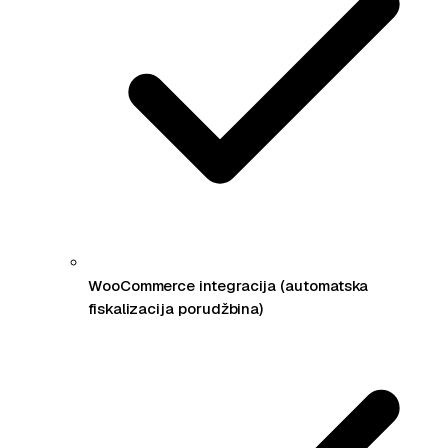
WooCommerce integracija (automatska
fiskalizacija porudžbina)