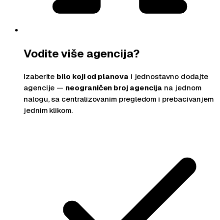
Vodite više agencija?
Izaberite
bilo koji od planova
i jednostavno dodajte
agencije —
neograničen broj agencija
na jednom
nalogu, sa centralizovanim pregledom i prebacivanjem
jednim klikom.