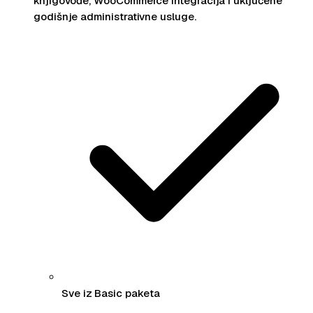
knjigovođe, WooCommerce integracija i uključene
godišnje administrativne usluge.
Sve iz Basic paketa