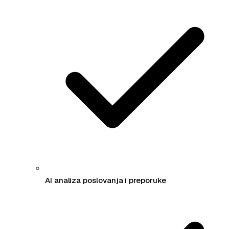
AI analiza poslovanja i preporuke