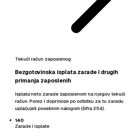
Tekući račun zaposlenog
Bezgotovinska isplata zarade i drugih
primanja zaposlenih
Isplata neto zarade zaposlenom na njegov tekući
račun. Porez i doprinose po odbitku za tu zaradu
uplaćuješ posebnim nalogom (šifra 254).
140
Zarade i isplate