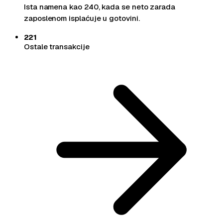
Ista namena kao 240, kada se neto zarada
zaposlenom isplaćuje u gotovini.
221
Ostale transakcije