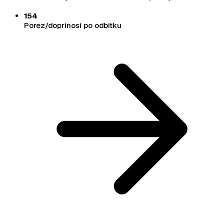
154
Porez/doprinosi po odbitku