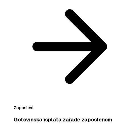
Zaposleni
Gotovinska isplata zarade zaposlenom