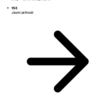
153
Javni prihodi