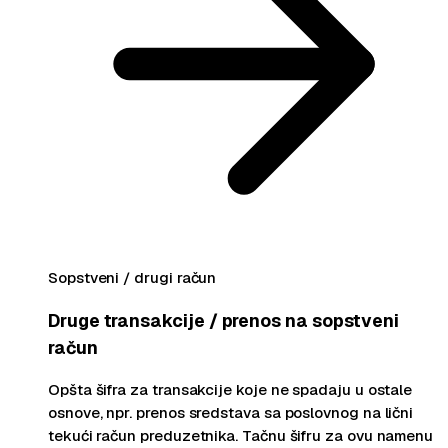
Sopstveni / drugi račun
Druge transakcije / prenos na sopstveni
račun
Opšta šifra za transakcije koje ne spadaju u ostale
osnove, npr. prenos sredstava sa poslovnog na lični
tekući račun preduzetnika. Tačnu šifru za ovu namenu